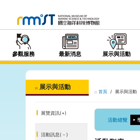
參觀服務
最新消息
展示與活動
展示與活動
:::
首頁
/
展示與活動
:::
展覽資訊
(+)
活動總覽
活動訊息
(－)