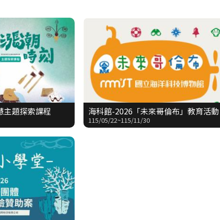
慧主題探索課程
海科館-2026「未來哥倫布」教育活動
115/05/22~115/11/30