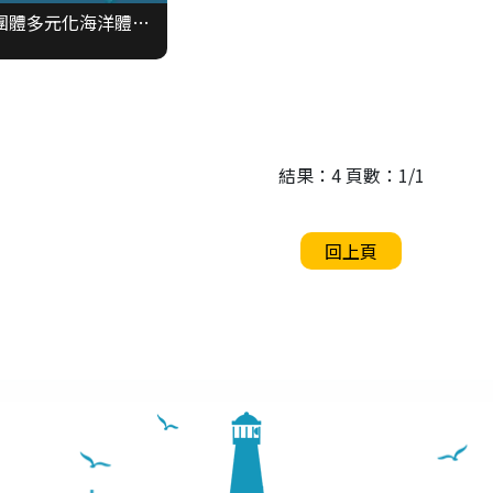
公益小學堂-弱勢團體多元化海洋體驗贊助案
結果：4 頁數：1/1
回上頁