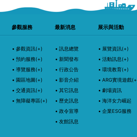
參觀服務
最新消息
展示與活動
參觀資訊
(+)
訊息總覽
展覽資訊
(+)
預約服務
(+)
新聞發布
活動訊息
(+)
導覽服務
(+)
行政公告
環境教育
(+)
園區地圖
(+)
影音介紹
ARG實境遊戲
(+
交通資訊
(+)
其它訊息
劇場資訊
無障礙專區
(+)
歷史訊息
海洋女力崛起
政令宣導
企業ESG服務
友館訊息