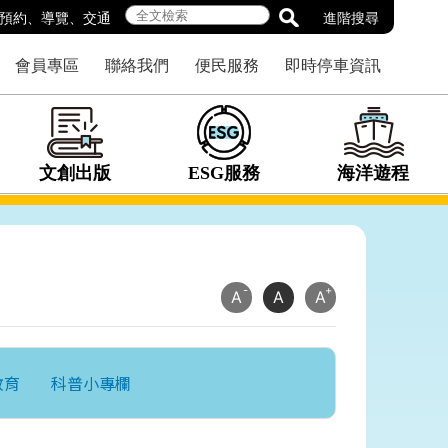
預約
、
導覽
、
交通
進階搜尋
會員專區
聯絡我們
便民服務
即時停車資訊
文創出版
ESG服務
海洋遊程
-
+
A
A
A
教育
科普小專欄