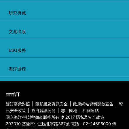
研究典藏
文創出版
ESG服務
海洋遊程
雙語辭彙對照
|
隱私權及資訊安全
|
政府網站資料開放宣告
|
資
訊安全政策
|
政府資訊公開
|
志工園地
|
相關連結
國立海洋科技博物館 版權所有 © 2017 隱私及安全政策
202010 基隆市中正區北寧路367號 電話：
02-24696000
傳