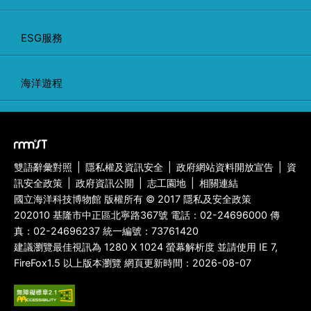
ESG服務
海洋遊程
雙語辭彙對照
|
隱私權及資訊安全
|
政府網站資料開放宣告
|
資
訊安全政策
|
政府資訊公開
|
志工園地
|
相關連結
國立海洋科技博物館 版權所有 © 2017 隱私及安全政策
202010 基隆市中正區北寧路367號 電話：
02-24696000
傳
真：
02-24696237
統一編號：73761420
建議瀏覽最佳視訊為 1280 X 1024 螢幕解析度 並請使用 IE 7,
FireFox1.5 以上版本瀏覽 網頁更新時間：2026-08-07