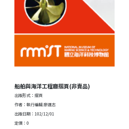
船舶與海洋工程廳摺頁(非賣品)
出版形式：摺頁
作者：執行編輯 廖運志
出版日期：102/12/01
定價：0