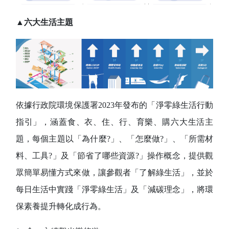
▲
六大生活主題
依據行政院環境保護署
2023
年發布的「淨零綠生活行動
指引」，涵蓋食、衣、住、行、育樂、購六大生活主
題，每個主題以「為什麼
?
」、「怎麼做
?
」、「所需材
料、工具
?
」及「節省了哪些資源
?
」操作概念，提供觀
眾簡單易懂方式來做，讓參觀者「了解綠生活」，並於
每日生活中實踐「淨零綠生活」及「減碳理念
」，將環
保素養提升轉化成行為。