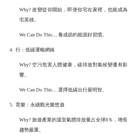
Why?
改變從你開始，即便你宅在家裡，也能成為
宅英雄。
We Can Do This
… 養成節約能源好習慣。
4.
行：低碳運輸網絡
Why?
空污危害人體健康，碳排放對氣候變遷有影
響。
We Can Do This
… 選擇低碳出行最明智。
5.
育樂：永續觀光樂悠遊
Why?
旅遊產業的溫室氣體排放量占全球
8
％，增長
趨勢嚴重。