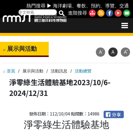
熱門搜尋 ►
海洋劇場
、
餐飲
、
預約
、
導覽
、
交通
進階搜尋
展示與活動
:::
-
+
A
A
A
首頁
/
展示與活動
/
活動訊息
/
活動總覽
:::
淨零綠生活體驗基地2023/10/6-
2024/12/31
發佈日期：112/10/04 點閱數：14986
淨零綠生活體驗基地