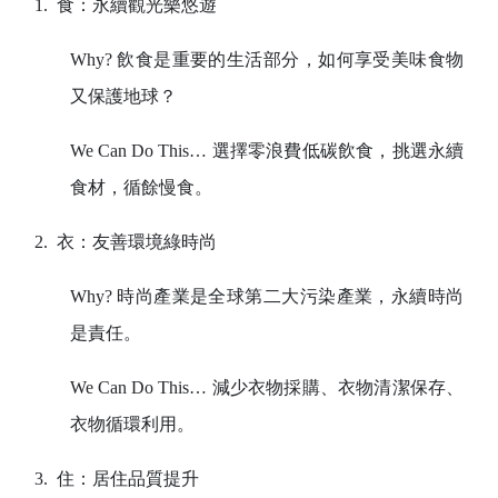
1.
食：永續觀光樂悠遊
Why?
飲食是重要的生活部分，如何享受美味食物
又保護地球？
We Can Do This
… 選擇零浪費低碳飲食，挑選永續
食材，循餘慢食。
2.
衣：友善環境綠時尚
Why?
時尚產業是全球第二大污染產業，永續時尚
是責任。
We Can Do This
… 減少衣物採購、衣物清潔保存、
衣物循環利用。
3.
住：居住品質提升