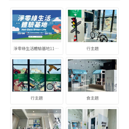
淨零綠生活體驗基地112/10/6-113/12/31
行主題
行主題
食主題