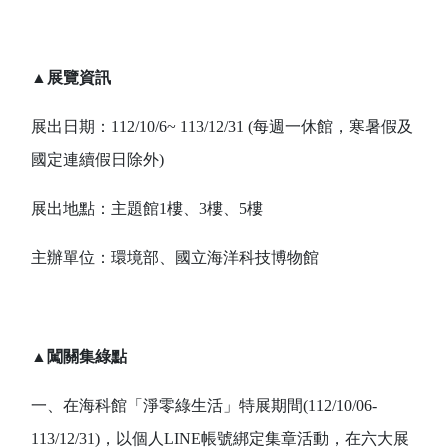
▲
展覽資訊
展出日期：
112/10/6~ 113/12/31 (
每週一休館，寒暑假及
國定連續假日除外
)
展出地點：主題館
1
樓、
3
樓、
5
樓
主辦單位：環境部、國立海洋科技博物館
▲
闖關集綠點
一、在海科館「淨零綠生活」特展期間(112/10/06-
113/12/31)，以個人LINE帳號綁定集章活動，在六大展