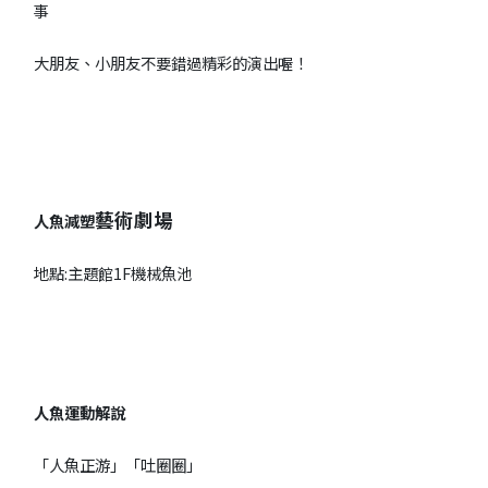
事
大朋友、小朋友不要錯過精彩的演出喔！
藝術劇場
人魚減塑
地點:主題館1F機械魚池
人魚運動解說
「人魚正游」「吐圈圈」