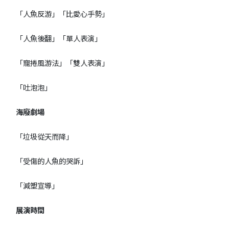
「人魚反游」「比愛心手勢」
「人魚後翻」「單人表演」
「寵捲風游法」「雙人表演」
「吐泡泡」
海廢劇場
「垃圾從天而降」
「受傷的人魚的哭訴」
「減塑宣導」
展演時間