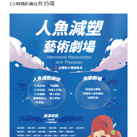
共35場
1小時精彩舞台