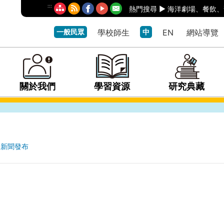
:::
熱門搜尋 ►
海洋劇場
、
餐飲
、
一般民眾
學校師生
中
EN
網站導覽
關於我們
學習資源
研究典藏
新聞發布