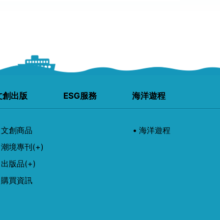
文創出版
ESG服務
海洋遊程
文創商品
海洋遊程
潮境專刊
(+)
出版品
(+)
購買資訊